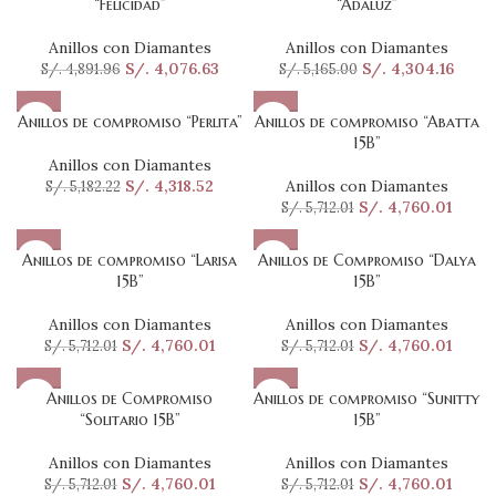
“Felicidad”
“Adaluz”
Anillos con Diamantes
Anillos con Diamantes
S/.
4,076.63
S/.
4,304.16
S/.
4,891.96
S/.
5,165.00
Anillos de compromiso “Perlita”
Anillos de compromiso “Abatta
15B”
Anillos con Diamantes
S/.
4,318.52
Anillos con Diamantes
S/.
5,182.22
S/.
4,760.01
S/.
5,712.01
Anillos de compromiso “Larisa
Anillos de Compromiso “Dalya
15B”
15B”
Anillos con Diamantes
Anillos con Diamantes
S/.
4,760.01
S/.
4,760.01
S/.
5,712.01
S/.
5,712.01
Anillos de Compromiso
Anillos de compromiso “Sunitty
“Solitario 15B”
15B”
Anillos con Diamantes
Anillos con Diamantes
S/.
4,760.01
S/.
4,760.01
S/.
5,712.01
S/.
5,712.01