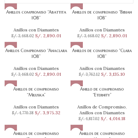
Anillos compromiso “Abattita
Anillos de compromiso “Bibian
10B”
10B”
Anillos con Diamantes
Anillos con Diamantes
S/.
2,890.01
S/.
2,890.01
S/.
3,468.02
S/.
3,468.02
Anillos Compromiso “Anaclara
Anillos de compromiso “Clara
10B”
10B”
Anillos con Diamantes
Anillos con Diamantes
S/.
2,890.01
S/.
3,135.10
S/.
3,468.02
S/.
3,762.12
Anillos de compromiso
Anillo de compromiso
“Miluska”
“Eternity”
Anillos con Diamantes
Anillos de Compromiso
,
S/.
3,975.32
Anillos con Diamantes
S/.
4,770.38
S/.
4,014.18
S/.
4,817.02
Anillos de compromiso
Anillos de compromiso