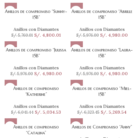
Anillos de compromiso “Sunny-
Anillos de compromiso “Abrille
15B”
15B”
Anillos con Diamantes
Anillos con Diamantes
S/.
4,800.01
S/.
4,980.00
S/.
5,760.01
S/.
5,976.00
Anillos de compromiso “Julissa
Anillos de compromiso “Laura-
15B”
15B”
Anillos con Diamantes
Anillos con Diamantes
S/.
4,980.00
S/.
4,980.00
S/.
5,976.00
S/.
5,976.00
Anillos de compromiso
Anillos de compromiso “Miel-
“Katherine”
15B”
Anillos con Diamantes
Anillos con Diamantes
S/.
5,034.53
S/.
5,269.54
S/.
6,041.44
S/.
6,323.45
Anillos de compromiso
Anillos de Compromiso “Anny”
“Catalina”