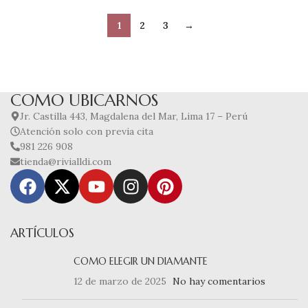
1
2
3
→
COMO UBICARNOS
Jr. Castilla 443, Magdalena del Mar, Lima 17 – Perú
Atención solo con previa cita
981 226 908
tienda@rivialldi.com
ARTÍCULOS
COMO ELEGIR UN DIAMANTE
12 de marzo de 2025
No hay comentarios