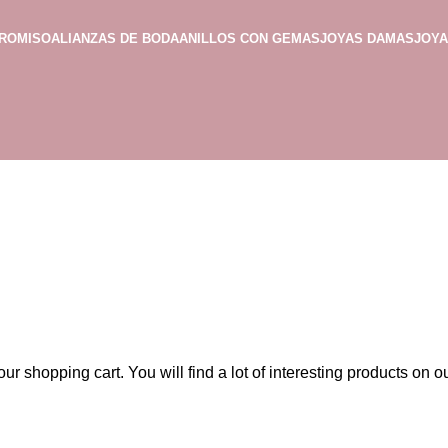
PROMISO
ALIANZAS DE BODA
ANILLOS CON GEMAS
JOYAS DAMAS
JOY
 shopping cart. You will find a lot of interesting products on 