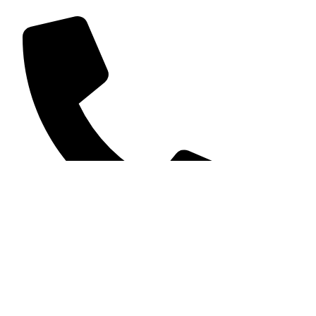
981 226 908