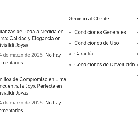
Servicio al Cliente
lianzas de Boda a Medida en
Condiciones Generales
ima: Calidad y Elegancia en
Condiciones de Uso
ivialldi Joyas
Garantía
4 de marzo de 2025
No hay
omentarios
Condiciones de Devolución
nillos de Compromiso en Lima:
ncuentra la Joya Perfecta en
ivialldi Joyas
4 de marzo de 2025
No hay
omentarios