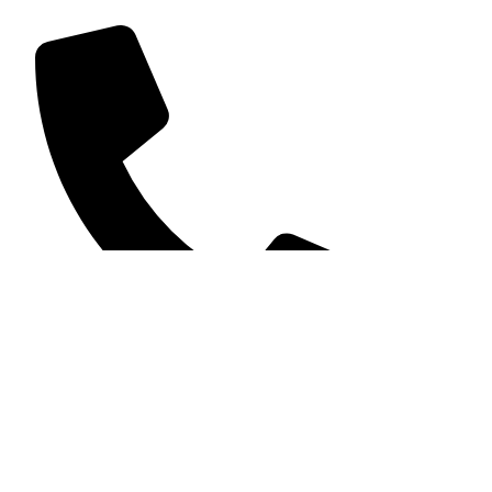
981 226 908