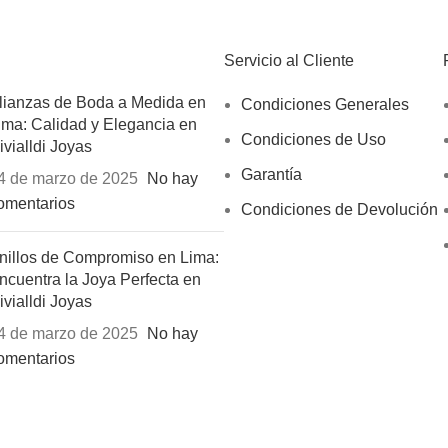
Servicio al Cliente
lianzas de Boda a Medida en
Condiciones Generales
ima: Calidad y Elegancia en
Condiciones de Uso
ivialldi Joyas
Garantía
4 de marzo de 2025
No hay
omentarios
Condiciones de Devolución
nillos de Compromiso en Lima:
ncuentra la Joya Perfecta en
ivialldi Joyas
4 de marzo de 2025
No hay
omentarios