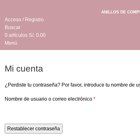
ANILLOS DE COM
Acceso / Registro
Buscar
0
artículos
S/.
0.00
Menú
0
artículos
S/.
0.00
Mi cuenta
¿Perdiste tu contraseña? Por favor, introduce tu nombre de u
Nombre de usuario o correo electrónico
*
Restablecer contraseña