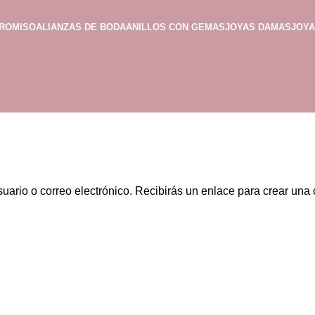
PROMISO
ALIANZAS DE BODA
ANILLOS CON GEMAS
JOYAS DAMAS
JOY
suario o correo electrónico. Recibirás un enlace para crear una