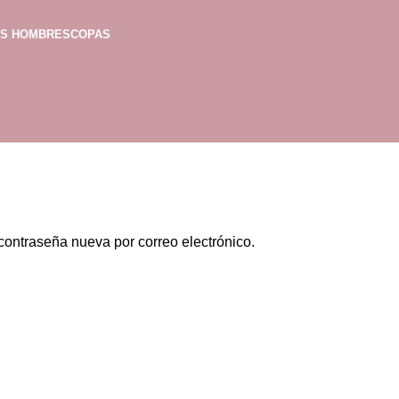
AS HOMBRES
COPAS
 contraseña nueva por correo electrónico.