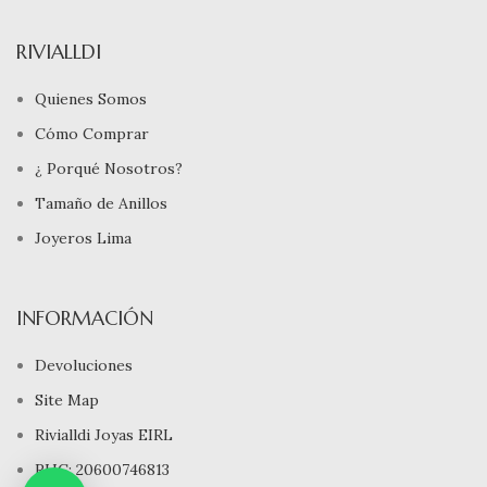
RIVIALLDI
Quienes Somos
Cómo Comprar
¿ Porqué Nosotros?
Tamaño de Anillos
Joyeros Lima
INFORMACIÓN
Devoluciones
Site Map
Rivialldi Joyas EIRL
RUC: 20600746813