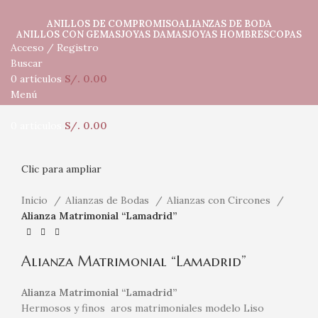
ANILLOS DE COMPROMISO
ALIANZAS DE BODA
ANILLOS CON GEMAS
JOYAS DAMAS
JOYAS HOMBRES
COPAS
Acceso / Registro
Buscar
0
artículos
S/.
0.00
Menú
0
artículos
S/.
0.00
Clic para ampliar
Inicio
Alianzas de Bodas
Alianzas con Circones
Alianza Matrimonial “Lamadrid”
Alianza Matrimonial “Lamadrid”
Alianza Matrimonial “Lamadrid”
Hermosos y finos aros matrimoniales modelo Liso