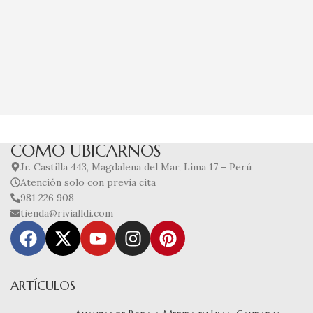
COMO UBICARNOS
Jr. Castilla 443, Magdalena del Mar, Lima 17 – Perú
Atención solo con previa cita
981 226 908
tienda@rivialldi.com
ARTÍCULOS