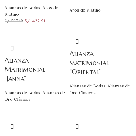
Alianzas de Bodas
,
Aros de
Aros de Platino
Platino
S/.
422.91
S/.
507.49
Alianza
Alianza
matrimonial
Matrimonial
“Oriental”
“Janna”
Alianzas de Bodas
,
Alianzas de
Alianzas de Bodas
,
Alianzas de
Oro Clásicos
Oro Clásicos