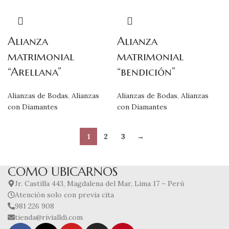
Alianza
Alianza
matrimonial
matrimonial
“Arellana”
“bendición”
Alianzas de Bodas
,
Alianzas
Alianzas de Bodas
,
Alianzas
con Diamantes
con Diamantes
1
2
3
→
COMO UBICARNOS
Jr. Castilla 443, Magdalena del Mar, Lima 17 – Perú
Atención solo con previa cita
981 226 908
tienda@rivialldi.com