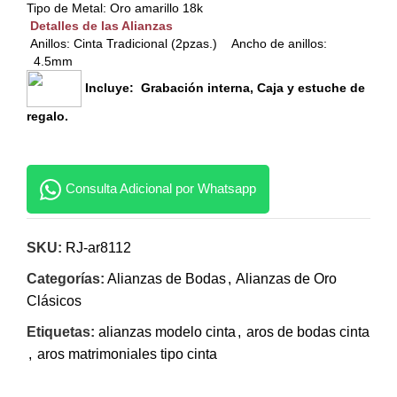
Tipo de Metal: Oro amarillo 18k
Detalles de las Alianzas
Anillos: Cinta Tradicional (2pzas.) Ancho de anillos:
4.5mm
Incluye: Grabación interna, Caja y estuche de
regalo.
Consulta Adicional por Whatsapp
SKU:
RJ-ar8112
Categorías:
Alianzas de Bodas
,
Alianzas de Oro
Clásicos
Etiquetas:
alianzas modelo cinta
,
aros de bodas cinta
,
aros matrimoniales tipo cinta