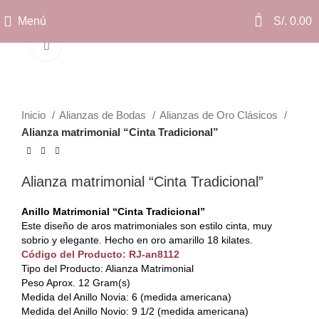
0
Menú
S/.
0.00
Clic para ampliar
Inicio
Alianzas de Bodas
Alianzas de Oro Clásicos
Alianza matrimonial “Cinta Tradicional”
Alianza matrimonial “Cinta Tradicional”
Anillo Matrimonial “Cinta Tradicional”
Este diseño de aros matrimoniales son estilo cinta, muy
sobrio y elegante. Hecho en oro amarillo 18 kilates.
Código del Producto: RJ-an8112
Tipo del Producto: Alianza Matrimonial
Peso Aprox. 12 Gram(s)
Medida del Anillo Novia: 6 (medida americana)
Medida del Anillo Novio: 9 1/2 (medida americana)