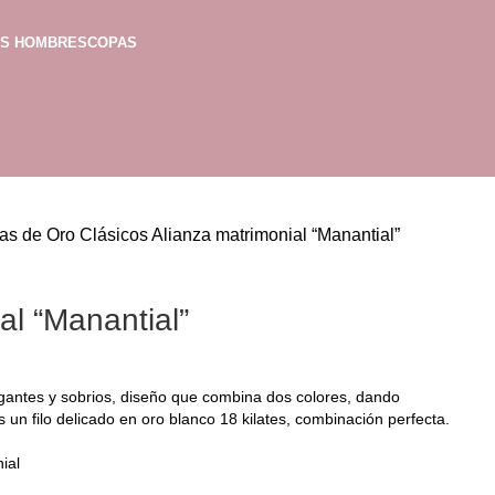
AS HOMBRES
COPAS
as de Oro Clásicos
Alianza matrimonial “Manantial”
al “Manantial”
gantes y sobrios, diseño que combina dos colores, dando
les un filo delicado en oro blanco 18 kilates, combinación perfecta.
ial