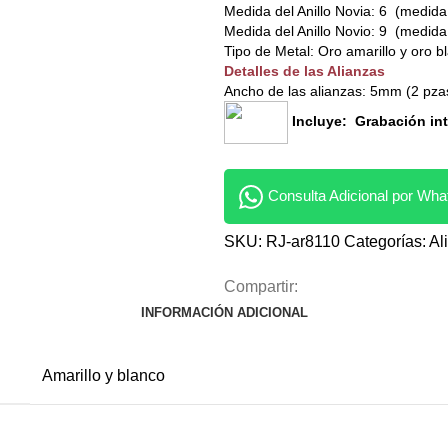
Medida del Anillo Novia: 6 (medid
Medida del Anillo Novio: 9 (medid
Tipo de Metal: Oro amarillo y oro 
Detalles de las Alianzas
Ancho de las alianzas: 5mm (2 pza
Incluye: Grabación int
Consulta Adicional por Wh
SKU:
RJ-ar8110
Categorías:
Al
Compartir:
INFORMACIÓN ADICIONAL
Amarillo y blanco