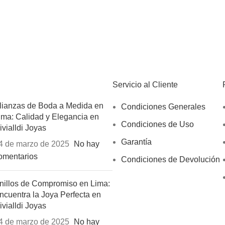
Servicio al Cliente
lianzas de Boda a Medida en
Condiciones Generales
ima: Calidad y Elegancia en
Condiciones de Uso
ivialldi Joyas
Garantía
4 de marzo de 2025
No hay
omentarios
Condiciones de Devolución
nillos de Compromiso en Lima:
ncuentra la Joya Perfecta en
ivialldi Joyas
4 de marzo de 2025
No hay