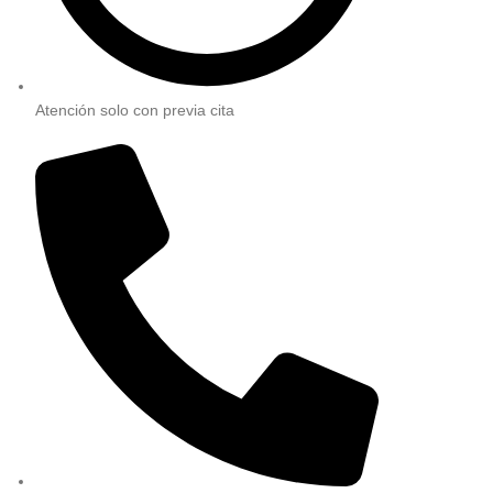
Atención solo con previa cita