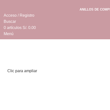
ANILLOS DE COM
Acceso / Registro
Buscar
0
artículos
S/.
0.00
Menú
0
artículos
S/.
0.00
Clic para ampliar