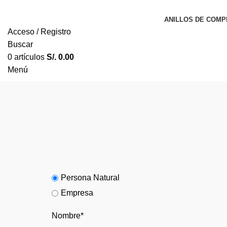
ANILLOS DE COM
Acceso / Registro
Buscar
0
artículos
S/.
0.00
Menú
0
artículos
S/.
0.00
Persona Natural
Empresa
Nombre*