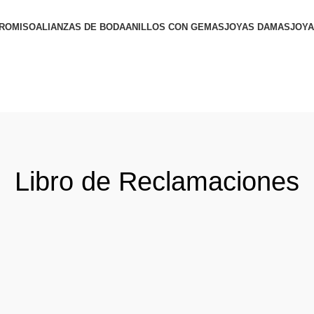
PROMISO
ALIANZAS DE BODA
ANILLOS CON GEMAS
JOYAS DAMAS
JOY
Libro de Reclamaciones