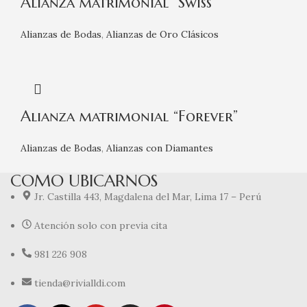
Alianza matrimonial “Swiss”
Alianzas de Bodas
,
Alianzas de Oro Clásicos
Alianza matrimonial “Forever”
Alianzas de Bodas
,
Alianzas con Diamantes
COMO UBICARNOS
Jr. Castilla 443, Magdalena del Mar, Lima 17 – Perú
Atención solo con previa cita
981 226 908
tienda@rivialldi.com