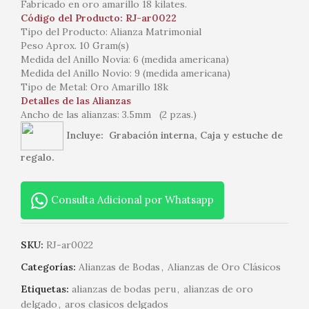
Fabricado en oro amarillo 18 kilates.
Código del Producto: RJ-ar0022
Tipo del Producto: Alianza Matrimonial
Peso Aprox. 10 Gram(s)
Medida del Anillo Novia: 6 (medida americana)
Medida del Anillo Novio: 9 (medida americana)
Tipo de Metal: Oro Amarillo 18k
Detalles de las Alianzas
Ancho de las alianzas: 3.5mm (2 pzas.)
Incluye: Grabación interna, Caja y estuche de
regalo.
Consulta Adicional por Whatsapp
SKU:
RJ-ar0022
Categorías:
Alianzas de Bodas
,
Alianzas de Oro Clásicos
Etiquetas:
alianzas de bodas peru
,
alianzas de oro
delgado
,
aros clasicos delgados