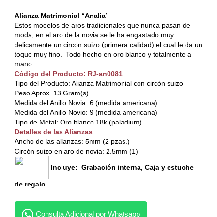
Alianza Matrimonial “Analia”
Estos modelos de aros tradicionales que nunca pasan de
moda, en el aro de la novia se le ha engastado muy
delicamente un circon suizo (primera calidad) el cual le da un
toque muy fino. Todo hecho en oro blanco y totalmente a
mano.
Código del Producto: RJ-an0081
Tipo del Producto: Alianza Matrimonial con circón suizo
Peso Aprox. 13 Gram(s)
Medida del Anillo Novia: 6 (medida americana)
Medida del Anillo Novio: 9 (medida americana)
Tipo de Metal: Oro blanco 18k (paladium)
Detalles de las Alianzas
Ancho de las alianzas: 5mm (2 pzas.)
Circón suizo en aro de novia: 2.5mm (1)
Incluye: Grabación interna, Caja y estuche
de regalo.
Consulta Adicional por Whatsapp