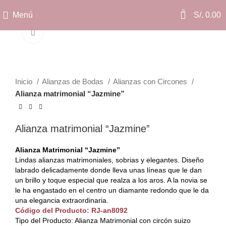
0
Menú
S/.
0.00
Clic para ampliar
Inicio
Alianzas de Bodas
Alianzas con Circones
Alianza matrimonial “Jazmine”
Alianza matrimonial “Jazmine”
Alianza Matrimonial “Jazmine”
Lindas alianzas matrimoniales, sobrias y elegantes. Diseño
labrado delicadamente donde lleva unas líneas que le dan
un brillo y toque especial que realza a los aros. A la novia se
le ha engastado en el centro un diamante redondo que le da
una elegancia extraordinaria.
Código del Producto: RJ-an8092
Tipo del Producto: Alianza Matrimonial con circón suizo