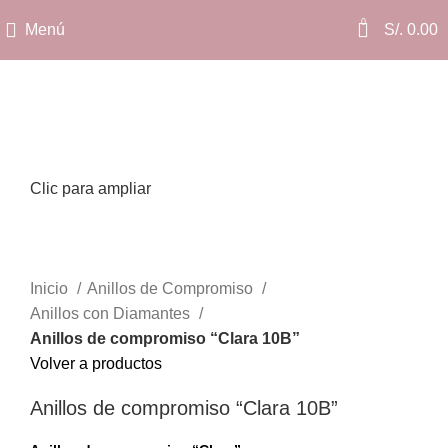
0
Menú
S/.
0.00
Clic para ampliar
Inicio
Anillos de Compromiso
Anillos con Diamantes
Anillos de compromiso “Clara 10B”
Volver a productos
Anillos de compromiso “Clara 10B”