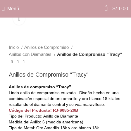
0
Menú
S/.
0.00
Clic para ampliar
Inicio
Anillos de Compromiso
Anillos con Diamantes
Anillos de Compromiso “Tracy”
Anillos de Compromiso “Tracy”
Anillos de compromiso “Tracy”
Lindo anillo de compromiso cruzado. Diseño hecho en una
combinación especial de oro amarillo y oro blanco 18 kilates
resaltando el diamante central y se vea maravilloso.
Código del Producto: RJ-6085-20B
Tipo del Producto: Anillo de Diamante
Medida del Anillo: 6 (medida americana)
Tipo de Metal: Oro Amarillo 18k y oro blanco 18k