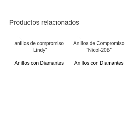
Productos relacionados
anillos de compromiso
Anillos de Compromiso
“Lindy”
“Nicol-20B”
Anillos con Diamantes
Anillos con Diamantes
An
A