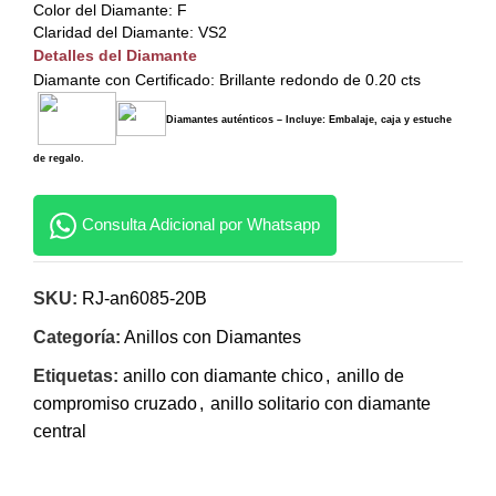
Color del Diamante: F
Claridad del Diamante: VS2
Detalles del Diamante
Diamante con Certificado: Brillante redondo de 0.20 cts
Diamantes auténticos – Incluye: Embalaje, caja y estuche
de regalo.
Consulta Adicional por Whatsapp
SKU:
RJ-an6085-20B
Categoría:
Anillos con Diamantes
Etiquetas:
anillo con diamante chico
,
anillo de
compromiso cruzado
,
anillo solitario con diamante
central