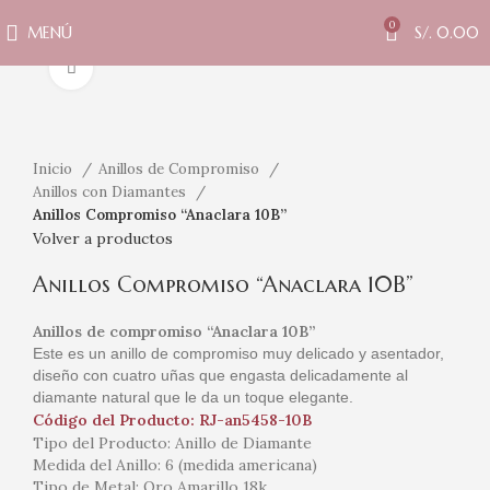
0
MENÚ
S/.
0.00
Clic para ampliar
Inicio
Anillos de Compromiso
Anillos con Diamantes
Anillos Compromiso “Anaclara 10B”
Volver a productos
Anillos Compromiso “Anaclara 10B”
Anillos de compromiso “Anaclara 10B”
Este es un anillo de compromiso muy delicado y asentador,
diseño con cuatro uñas que engasta delicadamente al
diamante natural que le da un toque elegante.
Código del Producto: RJ-an5458-10B
Tipo del Producto: Anillo de Diamante
Medida del Anillo: 6 (medida americana)
Tipo de Metal: Oro Amarillo 18k