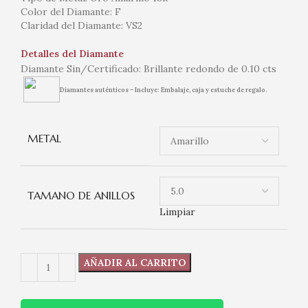
Color del Diamante: F
Claridad del Diamante: VS2
Detalles del Diamante
Diamante Sin/Certificado: Brillante redondo de 0.10 cts
Diamantes auténticos – Incluye: Embalaje, caja y estuche de regalo.
METAL
TAMANO DE ANILLOS
Limpiar
AÑADIR AL CARRITO