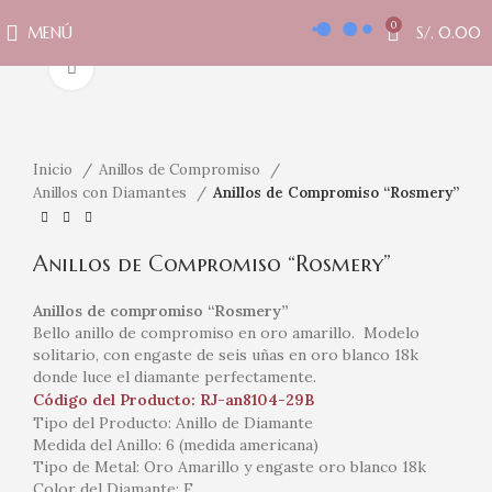
0
MENÚ
S/.
0.00
Clic para ampliar
Inicio
Anillos de Compromiso
Anillos con Diamantes
Anillos de Compromiso “Rosmery”
Anillos de Compromiso “Rosmery”
Anillos de compromiso “Rosmery”
Bello anillo de compromiso en oro amarillo. Modelo
solitario, con engaste de seis uñas en oro blanco 18k
donde luce el diamante perfectamente.
Código del Producto: RJ-an8104-29B
Tipo del Producto: Anillo de Diamante
Medida del Anillo: 6 (medida americana)
Tipo de Metal: Oro Amarillo y engaste oro blanco 18k
Color del Diamante: F