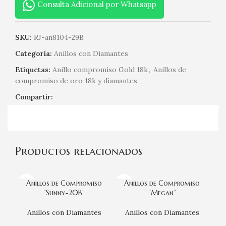
Consulta Adicional por Whatsapp
SKU:
RJ-an8104-29B
Categoría:
Anillos con Diamantes
Etiquetas:
Anillo compromiso Gold 18k
,
Anillos de
compromiso de oro 18k y diamantes
Compartir:
Productos relacionados
Anillos de Compromiso
Anillos de Compromiso
“Sunny-20B”
“Megan”
Anillos con Diamantes
Anillos con Diamantes