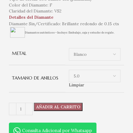
Color del Diamante: F
Claridad del Diamante: VS2
Detalles del Diamante
Diamante Sin/Certificado: Brillante redondo de 0.15 cts
Diamantes auténticos – Incluye: Embalaje, caja y estuche de regalo.
METAL
TAMANO DE ANILLOS
Limpiar
AÑADIR AL CARRITO
Consulta Adicional por Whatsapp