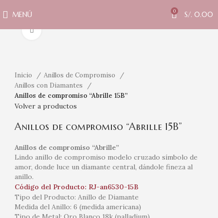
0
MENÚ
S/.
0.00
Clic para ampliar
Inicio
Anillos de Compromiso
Anillos con Diamantes
Anillos de compromiso “Abrille 15B”
Volver a productos
Anillos de compromiso “Abrille 15B”
Anillos de compromiso “Abrille”
Lindo anillo de compromiso modelo cruzado símbolo de
amor, donde luce un diamante central, dándole fineza al
anillo.
Código del Producto: RJ-an6530-15B
Tipo del Producto: Anillo de Diamante
Medida del Anillo: 6 (medida americana)
Tipo de Metal: Oro Blanco 18k (palladium)