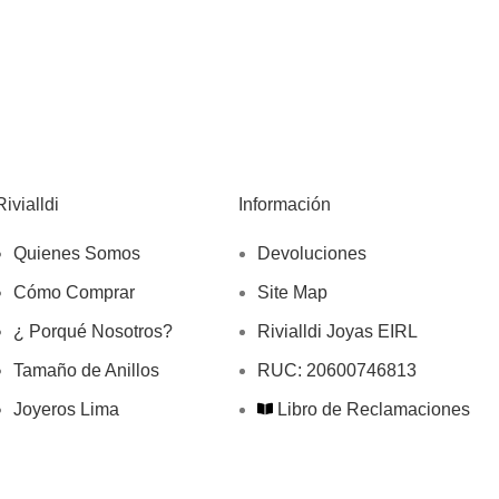
Rivialldi
Información
Quienes Somos
Devoluciones
Cómo Comprar
Site Map
¿ Porqué Nosotros?
Rivialldi Joyas EIRL
Tamaño de Anillos
RUC: 20600746813
Joyeros Lima
Libro de Reclamaciones