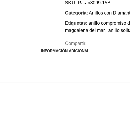
SKU:
RJ-an8099-15B
Categoría:
Anillos con Diaman
Etiquetas:
anillo compromiso 
magdalena del mar
,
anillo soli
Compartir:
INFORMACIÓN ADICIONAL