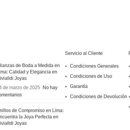
Servicio al Cliente
lianzas de Boda a Medida en
Condiciones Generales
ima: Calidad y Elegancia en
Condiciones de Uso
ivialldi Joyas
Garantía
4 de marzo de 2025
No hay
omentarios
Condiciones de Devolución
nillos de Compromiso en Lima:
ncuentra la Joya Perfecta en
ivialldi Joyas