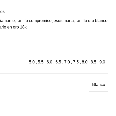
tes
diamante
,
anillo compromiso jesus maria
,
anillo oro blanco
tario en oro 18k
5.0 , 5.5 , 6.0 , 6.5 , 7.0 , 7.5 , 8.0 , 8.5 , 9.0
Blanco