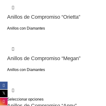
Anillos de Compromiso “Orietta”
Anillos con Diamantes
Anillos de Compromiso “Megan”
Anillos con Diamantes
Seleccionar opciones
Anillos de Compromiso “Anny”