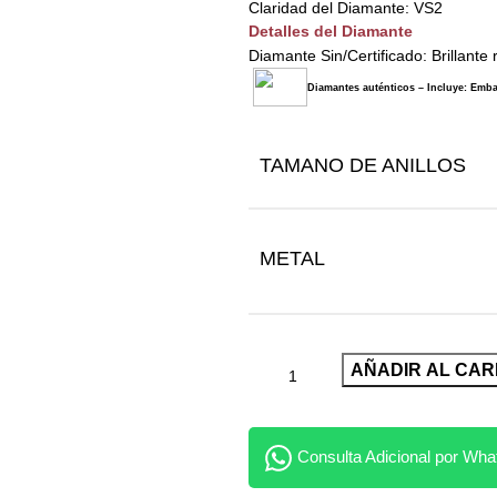
Claridad del Diamante: VS2
Detalles del Diamante
Diamante Sin/Certificado: Brillante
Diamantes auténticos – Incluye: Embal
TAMANO DE ANILLOS
METAL
AÑADIR AL CAR
Consulta Adicional por Wh