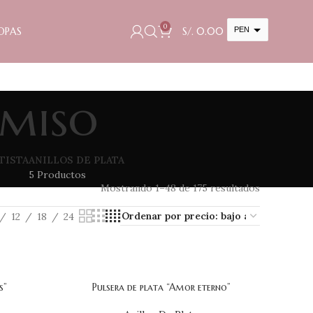
0
OPAS
S/.
0.00
PEN
USD
cambiar la tasa y esta descripción a los valores correctos
omiso
TISTA
ANILLOS DE PLATA
5 Productos
Mostrando 1–48 de 175 resultados
12
18
24
s”
Pulsera de plata “Amor eterno”
AÑADIR AL CARRITO