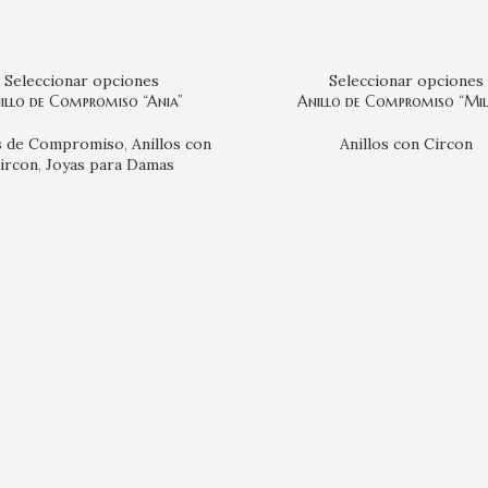
Seleccionar opciones
Seleccionar opciones
illo de Compromiso “Ania”
Anillo de Compromiso “Mil
os de Compromiso
,
Anillos con
Anillos con Circon
ircon
,
Joyas para Damas