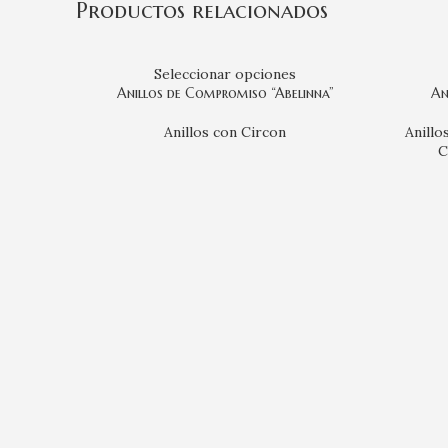
Productos relacionados
Seleccionar opciones
Anillos de Compromiso “Abelinna”
An
Anillos con Circon
Anill
C