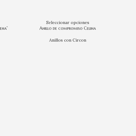
Seleccionar opciones
ena”
Anillo de compromiso Celina
Anillos con Circon
Anil