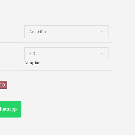
Limpiar
TO
Whatsapp