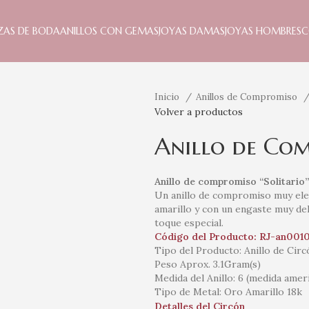
ZAS DE BODA
ANILLOS CON GEMAS
JOYAS DAMAS
JOYAS HOMBRES
C
Inicio
Anillos de Compromiso
Volver a productos
Anillo de Com
Anillo de compromiso “Solitario”
Un anillo de compromiso muy ele
amarillo y con un engaste muy del
toque especial.
Código del Producto: RJ-an001
Tipo del Producto: Anillo de Circ
Peso Aprox. 3.1Gram(s)
Medida del Anillo: 6 (medida amer
Tipo de Metal: Oro Amarillo 18k
Detalles del Circón