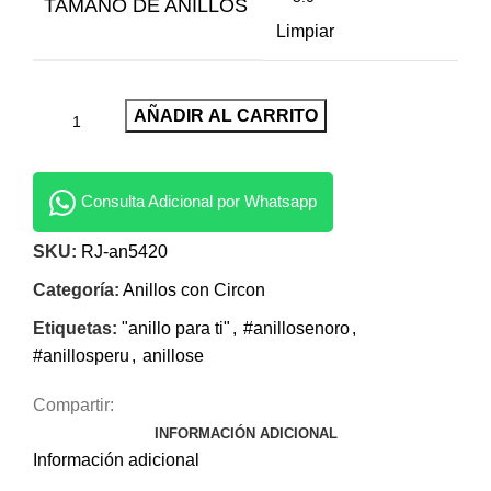
TAMANO DE ANILLOS
Limpiar
AÑADIR AL CARRITO
Consulta Adicional por Whatsapp
SKU:
RJ-an5420
Categoría:
Anillos con Circon
Etiquetas:
"anillo para ti"
,
#anillosenoro
,
#anillosperu
,
anillose
Compartir:
INFORMACIÓN ADICIONAL
Información adicional