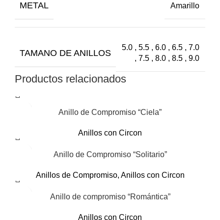
METAL
Amarillo
5.0 , 5.5 , 6.0 , 6.5 , 7.0
TAMANO DE ANILLOS
, 7.5 , 8.0 , 8.5 , 9.0
Productos relacionados
Anillo de Compromiso “Ciela”
Anillos con Circon
Anillo de Compromiso “Solitario”
Anillos de Compromiso
,
Anillos con Circon
Anillo de compromiso “Romántica”
Anillos con Circon