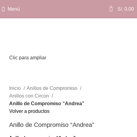
0
Menú
S/.
0.00
Clic para ampliar
Inicio
Anillos de Compromiso
Anillos con Circon
Anillo de Compromiso “Andrea”
Volver a productos
Anillo de Compromiso “Andrea”