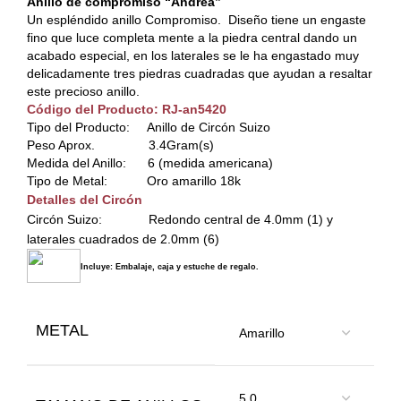
Anillo de compromiso “Andrea”
Un espléndido anillo Compromiso. Diseño tiene un engaste
fino que luce completa mente a la piedra central dando un
acabado especial, en los laterales se le ha engastado muy
delicadamente tres piedras cuadradas que ayudan a resaltar
este precioso anillo.
Código del Producto: RJ-an5420
Tipo del Producto: Anillo de Circón Suizo
Peso Aprox. 3.4Gram(s)
Medida del Anillo: 6 (medida americana)
Tipo de Metal: Oro amarillo 18k
Detalles del Circón
Circón Suizo: Redondo central de 4.0mm (1) y
laterales cuadrados de 2.0mm (6)
Incluye: Embalaje, caja y estuche de regalo.
METAL