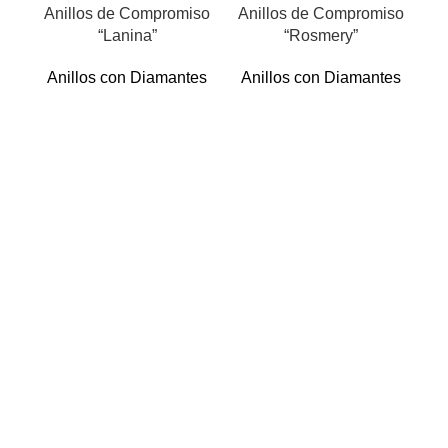
Anillos de Compromiso
Anillos de Compromiso
An
“Lanina”
“Rosmery”
Anillos con Diamantes
Anillos con Diamantes
A