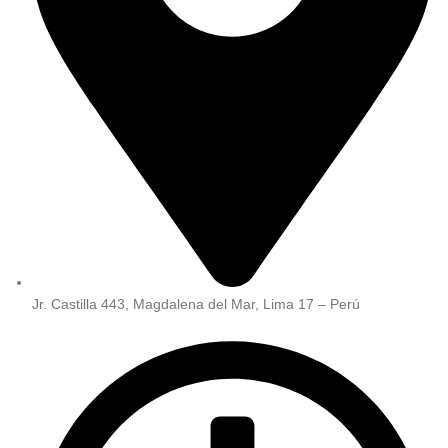
Jr. Castilla 443, Magdalena del Mar, Lima 17 – Perú