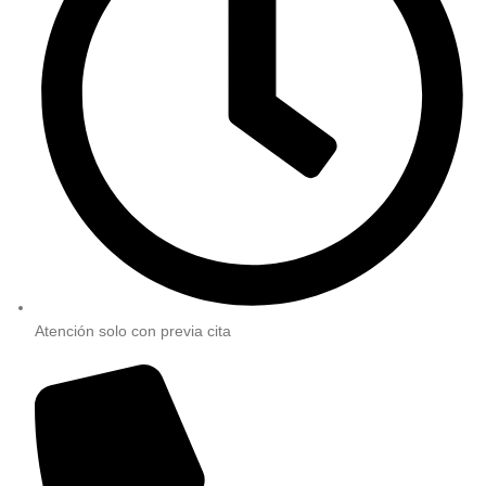
Atención solo con previa cita