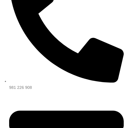
981 226 908