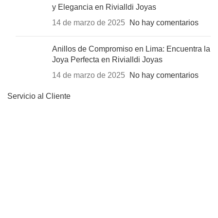
y Elegancia en Rivialldi Joyas
14 de marzo de 2025
No hay comentarios
Anillos de Compromiso en Lima: Encuentra la
Joya Perfecta en Rivialldi Joyas
14 de marzo de 2025
No hay comentarios
Servicio al Cliente
Condiciones Generales
Condiciones de Uso
Garantía
Condiciones de Devolución
Rivialldi
Quienes Somos