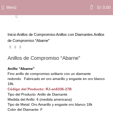
0
Menú
S/.
0.00
Clic para ampliar
Inicio
Anillos de Compromiso
Anillos con Diamantes
Anillos
de Compromiso “Abarne”
Anillos de Compromiso “Abarne”
Anillo “Abarne”
Fino anillo de compromiso solitario con un diamante
redondo. Fabricado en oro amarillo y engaste en oro blanco
18k.
Código del Producto: RJ-an6336-27B
Tipo del Producto: Anillo de Diamante
Medida del Anillo: 6 (medida americana)
Tipo de Metal: Oro Amarillo y engaste oro blanco 18k
Color del Diamante: F