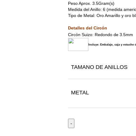
Peso Aprox. 3.5Gram(s)
Medida del Anillo: 6 (medida ameri
Tipo de Metal: Oro Amarillo y oro 
Detalles del Circón
Circón Suizo: Redondo de 3.5mm
Incluye: Embalaje, caja y estuche 
TAMANO DE ANILLOS
METAL