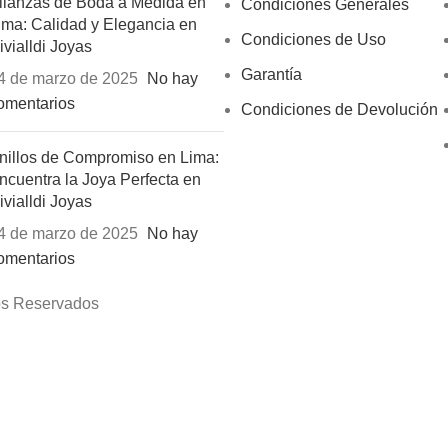
lianzas de Boda a Medida en
Condiciones Generales
ima: Calidad y Elegancia en
Condiciones de Uso
ivialldi Joyas
Garantía
4 de marzo de 2025
No hay
omentarios
Condiciones de Devolución
nillos de Compromiso en Lima:
ncuentra la Joya Perfecta en
ivialldi Joyas
4 de marzo de 2025
No hay
omentarios
hos Reservados