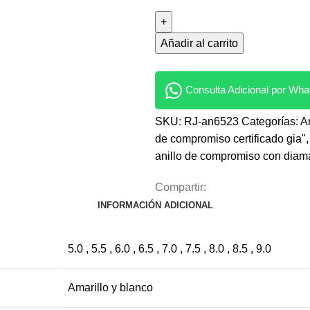
Añadir al carrito
Consulta Adicional por Wh
SKU:
RJ-an6523
Categorías:
A
de compromiso certificado gia"
,
anillo de compromiso con diam
Compartir:
INFORMACIÓN ADICIONAL
5.0 , 5.5 , 6.0 , 6.5 , 7.0 , 7.5 , 8.0 , 8.5 , 9.0
Amarillo y blanco