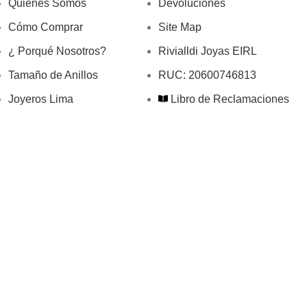
Quienes Somos
Devoluciones
Cómo Comprar
Site Map
¿ Porqué Nosotros?
Rivialldi Joyas EIRL
Tamaño de Anillos
RUC: 20600746813
Joyeros Lima
Libro de Reclamaciones