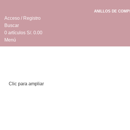
ANILLOS DE COM
Acceso / Registro
Buscar
0
artículos
S/.
0.00
Menú
0
artículos
S/.
0.00
Clic para ampliar