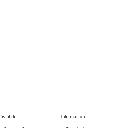
Rivialldi
Información