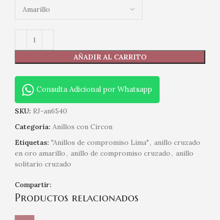
AÑADIR AL CARRITO
Consulta Adicional por Whatsapp
SKU:
RJ-an6540
Categoría:
Anillos con Circon
Etiquetas:
"Anillos de compromiso Lima"
,
anillo cruzado
en oro amarillo
,
anillo de compromiso cruzado
,
anillo
solitario cruzado
Compartir:
Productos relacionados