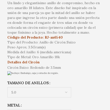
Un lindo y elegantísimo anillo de compromiso, hecho en
oro amarillo 18 kilates. Este diseño fué inspirado en la
unión de una pareja ya que la mitad del anillo se habre
para que ingrese la otra parte dando una unión perfecta
en donde forma el engaste de tres uñas en donde va
colocada un circón suizo (primera calidad) que le da el
toque finísimo a la joya. Hecho totalmente a mano.
Código del Producto: RJ-an6540
Tipo del Producto: Anillo de Circón Suizo
Peso Aprox. 3.5Gram(s)
Medida del Anillo: 6 (medida americana)
Tipo de Metal: Oro Amarillo 18k
Detalles del Circón
Circón Suizo: Redondo de 3.5mm
Incluye: Embalaje, caja y estuche de regalo.
TAMANO DE ANILLOS
METAL