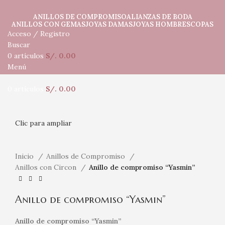
ANILLOS DE COMPROMISO
ALIANZAS DE BODA
ANILLOS CON GEMAS
JOYAS DAMAS
JOYAS HOMBRES
COPAS
Acceso / Registro
Buscar
0
artículos
S/.
0.00
Menú
0
artículos
S/.
0.00
Clic para ampliar
Inicio
Anillos de Compromiso
Anillos con Circon
Anillo de compromiso “Yasmin”
Anillo de compromiso “Yasmin”
Anillo de compromiso “Yasmin”