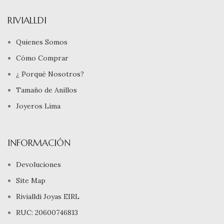
RIVIALLDI
Quienes Somos
Cómo Comprar
¿ Porqué Nosotros?
Tamaño de Anillos
Joyeros Lima
INFORMACIÓN
Devoluciones
Site Map
Rivialldi Joyas EIRL
RUC: 20600746813