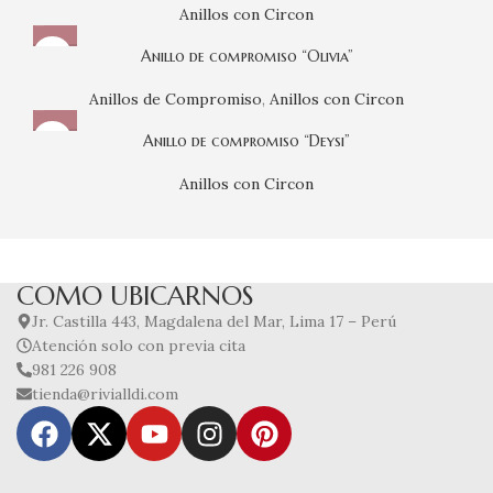
Anillos con Circon
Anillo de compromiso “Olivia”
Anillos de Compromiso
,
Anillos con Circon
Anillo de compromiso “Deysi”
Anillos con Circon
COMO UBICARNOS
Jr. Castilla 443, Magdalena del Mar, Lima 17 – Perú
Atención solo con previa cita
981 226 908
tienda@rivialldi.com