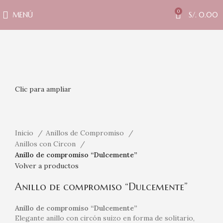
0
MENÚ
S/.
0.00
Clic para ampliar
Inicio
Anillos de Compromiso
Anillos con Circon
Anillo de compromiso “Dulcemente”
Volver a productos
Anillo de compromiso “Dulcemente”
Anillo de compromiso “Dulcemente”
Elegante anillo con circón suizo en forma de solitario,