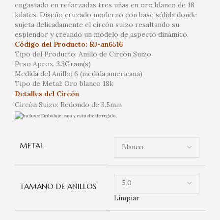
engastado en reforzadas tres uñas en oro blanco de 18
kilates. Diseño cruzado moderno con base sólida donde
sujeta delicadamente el circón suizo resaltando su
esplendor y creando un modelo de aspecto dinámico.
Código del Producto: RJ-an6516
Tipo del Producto: Anillo de Circón Suizo
Peso Aprox. 3.3Gram(s)
Medida del Anillo: 6 (medida americana)
Tipo de Metal: Oro blanco 18k
Detalles del Circón
Circón Suizo: Redondo de 3.5mm
Incluye: Embalaje, caja y estuche de regalo.
METAL
TAMANO DE ANILLOS
Limpiar