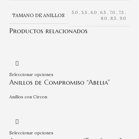
5.0 , 5.5 , 6.0 , 6.5 , 7.0 , 7.5 ,
TAMANO DE ANILLOS
8.0 , 8.5 , 9.0
Productos relacionados
Seleccionar opciones
Anillos de Compromiso “Abelia”
Anillos con Circon
Seleccionar opciones