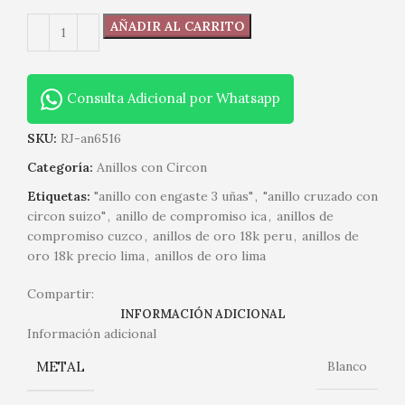
AÑADIR AL CARRITO
Consulta Adicional por Whatsapp
SKU:
RJ-an6516
Categoría:
Anillos con Circon
Etiquetas:
"anillo con engaste 3 uñas"
,
"anillo cruzado con
circon suizo"
,
anillo de compromiso ica
,
anillos de
compromiso cuzco
,
anillos de oro 18k peru
,
anillos de
oro 18k precio lima
,
anillos de oro lima
Compartir:
INFORMACIÓN ADICIONAL
Información adicional
METAL
Blanco