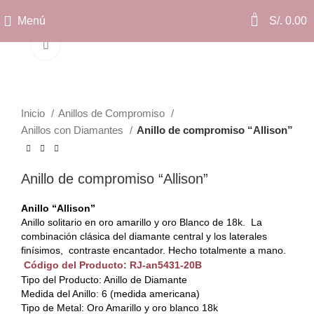
0
Menú
S/.
0.00
Clic para ampliar
Inicio
Anillos de Compromiso
Anillos con Diamantes
Anillo de compromiso “Allison”
Anillo de compromiso “Allison”
Anillo “Allison”
Anillo solitario en oro amarillo y oro Blanco de 18k. La
combinación clásica del diamante central y los laterales
finísimos, contraste encantador. Hecho totalmente a mano.
Código del Producto: RJ-an5431-20B
Tipo del Producto: Anillo de Diamante
Medida del Anillo: 6 (medida americana)
Tipo de Metal: Oro Amarillo y oro blanco 18k