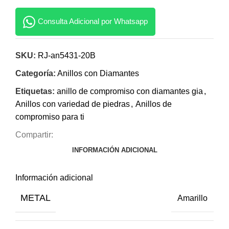
Consulta Adicional por Whatsapp
SKU:
RJ-an5431-20B
Categoría:
Anillos con Diamantes
Etiquetas:
anillo de compromiso con diamantes gia
,
Anillos con variedad de piedras
,
Anillos de
compromiso para ti
Compartir:
INFORMACIÓN ADICIONAL
Información adicional
METAL
Amarillo