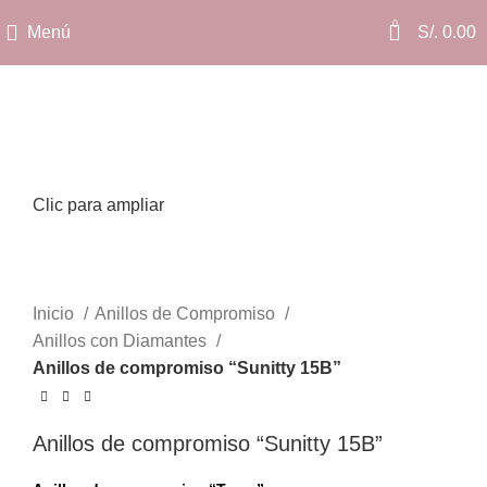
0
Menú
S/.
0.00
Clic para ampliar
Inicio
Anillos de Compromiso
Anillos con Diamantes
Anillos de compromiso “Sunitty 15B”
Anillos de compromiso “Sunitty 15B”