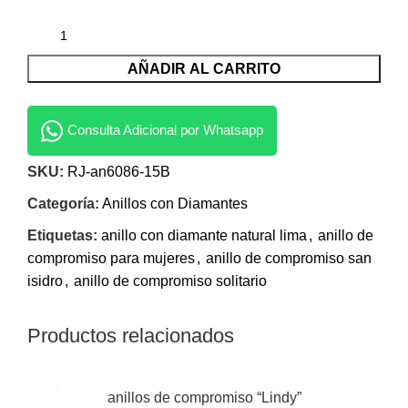
AÑADIR AL CARRITO
Consulta Adicional por Whatsapp
SKU:
RJ-an6086-15B
Categoría:
Anillos con Diamantes
Etiquetas:
anillo con diamante natural lima
,
anillo de
compromiso para mujeres
,
anillo de compromiso san
isidro
,
anillo de compromiso solitario
Productos relacionados
anillos de compromiso “Lindy”