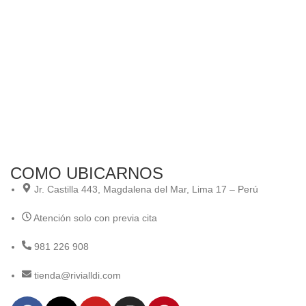
COMO UBICARNOS
Jr. Castilla 443, Magdalena del Mar, Lima 17 – Perú
Atención solo con previa cita
981 226 908
tienda@rivialldi.com