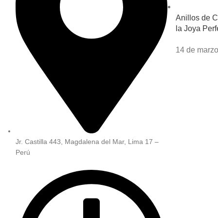
Anillos de 
la Joya Perf
14 de marzo
Jr. Castilla 443, Magdalena del Mar, Lima 17 –
Perú