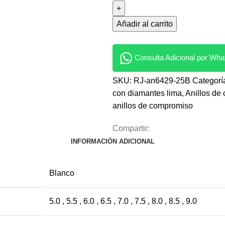
Añadir al carrito
Consulta Adicional por Wh
SKU:
RJ-an6429-25B
Categorí
con diamantes lima
,
Anillos de
anillos de compromiso
Compartir:
INFORMACIÓN ADICIONAL
Blanco
5.0 , 5.5 , 6.0 , 6.5 , 7.0 , 7.5 , 8.0 , 8.5 , 9.0