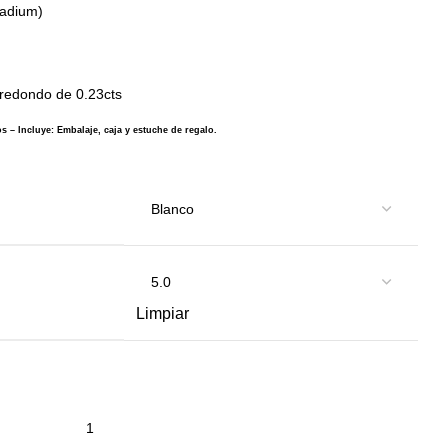
ladium)
e redondo de 0.23cts
s – Incluye: Embalaje, caja y estuche de regalo.
Limpiar