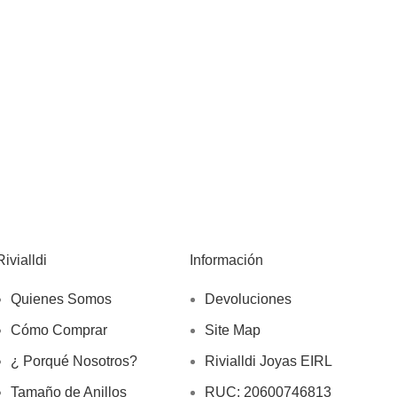
Rivialldi
Información
Quienes Somos
Devoluciones
Cómo Comprar
Site Map
¿ Porqué Nosotros?
Rivialldi Joyas EIRL
Tamaño de Anillos
RUC: 20600746813