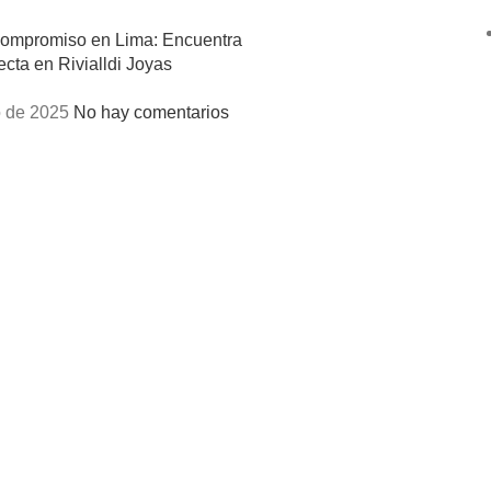
Compromiso en Lima: Encuentra
ecta en Rivialldi Joyas
 de 2025
No hay comentarios