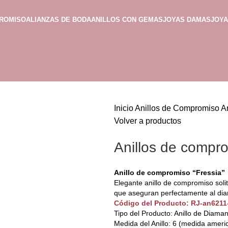
PROMISO
ALIANZAS DE BODA
ANILLOS CON GEMAS
JOYAS DAMAS
JOY
Inicio
Anillos de Compromiso
A
Volver a productos
Anillos de compro
Anillo de compromiso “Fressia”
Elegante anillo de compromiso soli
que aseguran perfectamente al dia
Código del Producto: RJ-an6211
Tipo del Producto: Anillo de Diama
Medida del Anillo: 6 (medida ameri