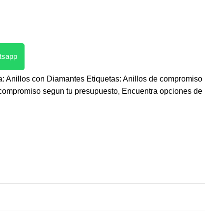
atsapp
a:
Anillos con Diamantes
Etiquetas:
Anillos de compromiso
 compromiso segun tu presupuesto
,
Encuentra opciones de