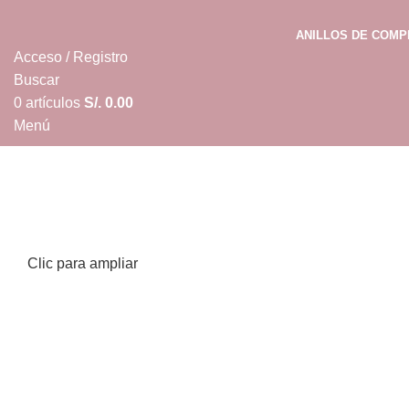
ANILLOS DE COM
Acceso / Registro
Buscar
0
artículos
S/.
0.00
Menú
0
artículos
S/.
0.00
Clic para ampliar