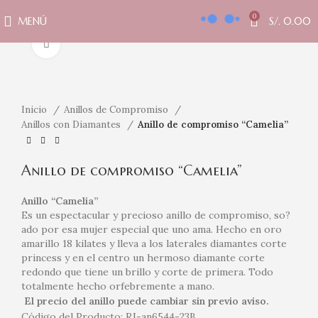
0
MENÚ
S/.
0.00
Clic para ampliar
Inicio
Anillos de Compromiso
Anillos con Diamantes
Anillo de compromiso “Camelia”
Anillo de compromiso “Camelia”
Anillo “Camelia”
Es un espectacular y precioso anillo de compromiso, so?
ado por esa mujer especial que uno ama. Hecho en oro
amarillo 18 kilates y lleva a los laterales diamantes corte
princess y en el centro un hermoso diamante corte
redondo que tiene un brillo y corte de primera. Todo
totalmente hecho orfebremente a mano.
El precio del anillo puede cambiar sin previo aviso.
Código del Producto: RJ-an6544-23B