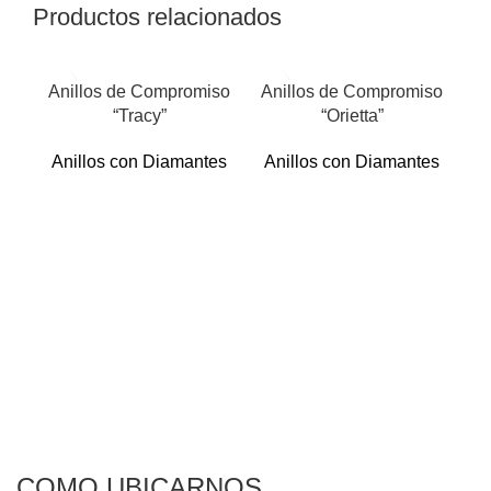
Productos relacionados
Anillos de Compromiso
Anillos de Compromiso
“Tracy”
“Orietta”
Anillos con Diamantes
Anillos con Diamantes
An
A
COMO UBICARNOS