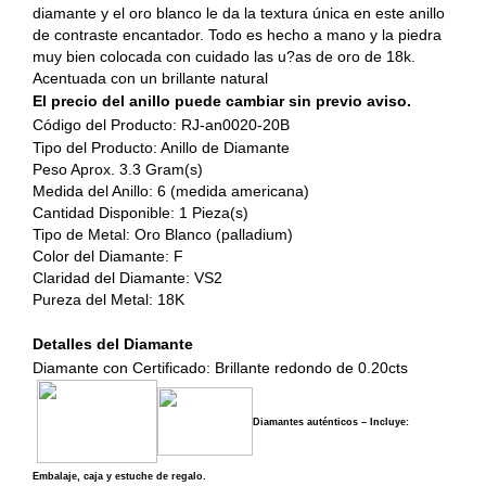
diamante y el oro blanco le da la textura única en este anillo
de contraste encantador. Todo es hecho a mano y la piedra
muy bien colocada con cuidado las u?as de oro de 18k.
Acentuada con un brillante natural
El precio del anillo puede cambiar sin previo aviso.
Código del Producto: RJ-an0020-20B
Tipo del Producto: Anillo de Diamante
Peso Aprox. 3.3 Gram(s)
Medida del Anillo: 6 (medida americana)
Cantidad Disponible: 1 Pieza(s)
Tipo de Metal: Oro Blanco (palladium)
Color del Diamante: F
Claridad del Diamante: VS2
Pureza del Metal: 18K
Detalles del Diamante
Diamante con Certificado: Brillante redondo de 0.20cts
Diamantes auténticos – Incluye:
Embalaje, caja y estuche de regalo.