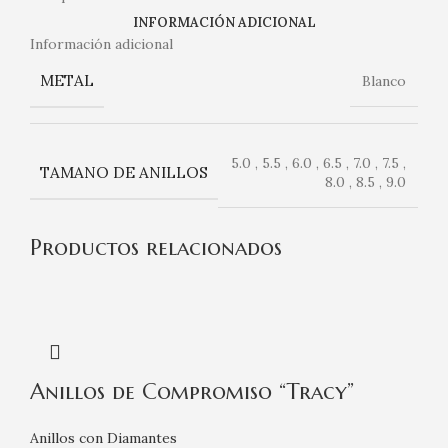
INFORMACIÓN ADICIONAL
Información adicional
METAL
Blanco
5.0 , 5.5 , 6.0 , 6.5 , 7.0 , 7.5 ,
TAMANO DE ANILLOS
8.0 , 8.5 , 9.0
Productos relacionados
Anillos de Compromiso “Tracy”
Anillos con Diamantes