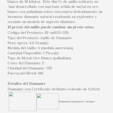
blanco de 18 kilates. Este dise?o de anillo solitario, se
han desarrollado con una base sólida de metal en oro
blanco con palladium sobre esta sujeta delicadamente un
hermoso diamante natural resaltando su esplendor y
creando un modelo de aspecto dinámico.
El precio del anillo puede cambiar sin previo aviso.
Código del Producto: RJ-an8113-35B
Tipo del Producto: Anillo de Diamante
Peso Aprox. 4.0 Gram(s)
Medida del Anillo: 6 (medida americana)
Cantidad Disponible: 1 Pieza(s)
Tipo de Metal: Oro Blanco (palladium)
Color del Diamante: F
Claridad del Diamante: VS2
Pureza del Metal: 18K
Detalles del Diamante
Diamante con Certificado: Brillante redondo de 0.35cts
Diamantes auténticos – Incluye: