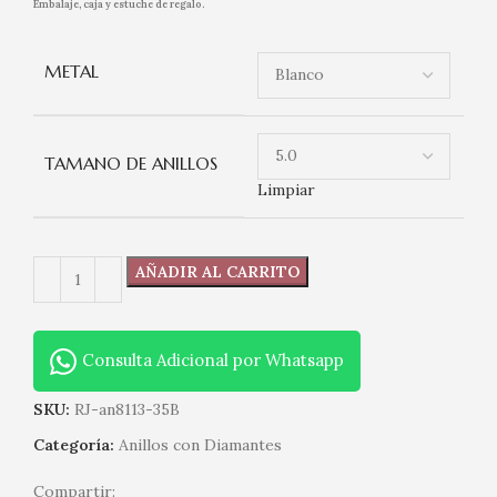
Embalaje, caja y estuche de regalo.
METAL
TAMANO DE ANILLOS
Limpiar
AÑADIR AL CARRITO
Consulta Adicional por Whatsapp
SKU:
RJ-an8113-35B
Categoría:
Anillos con Diamantes
Compartir: