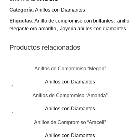
Categoría:
Anillos con Diamantes
Etiquetas:
Anillo de compromiso con brillantes
,
anillo
elegante oro amarillo
,
Joyeria anillos con diamantes
Productos relacionados
Anillos de Compromiso “Megan”
Anillos con Diamantes
Anillos de Compromiso “Amanda”
Anillos con Diamantes
Anillos de Compromiso “Araceli”
Anillos con Diamantes