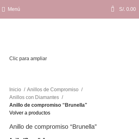
0
Menú
S/.
0.00
Clic para ampliar
Inicio
Anillos de Compromiso
Anillos con Diamantes
Anillo de compromiso “Brunella”
Volver a productos
Anillo de compromiso “Brunella”