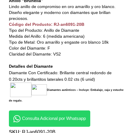
Anillo “Brunella”
Lindo anillo de compromiso en oro amarillo y oro blanco.
Diseño elegante y moderno con diamantes que brillan
preciosos.
Código del Producto: RJ-an6091-20B
Tipo del Producto: Anillo de Diamante
Medida del Anillo: 6 (medida americana)
Tipo de Metal: Oro amarillo y engaste oro blanco 18k
Color del Diamante: F
Claridad del Diamante: VS2
Detalles del Diamante
Diamante Con Certificado: Brillante central redondo de
0.20cts y brillantitos laterales 0.02 cts (6 unid)
Diamantes auténticos – Incluye: Embalaje, caja y estuche
de regalo.
Consulta Adicional por Whatsapp
SKU:
RJ-an6091-20B