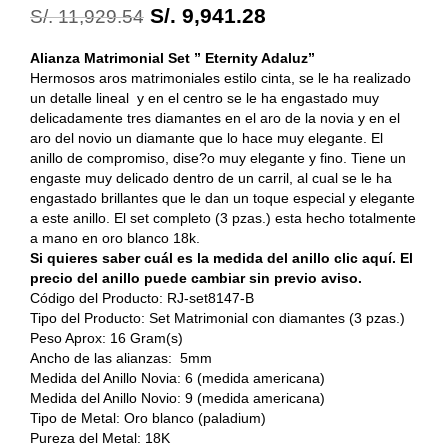
S/.
9,941.28
S/.
11,929.54
Alianza Matrimonial Set ” Eternity Adaluz”
Hermosos aros matrimoniales
estilo cinta, se le ha realizado
un detalle lineal y en el centro se le ha engastado muy
delicadamente tres diamantes en el aro de la novia y en el
aro del novio un diamante que lo hace muy elegante. El
anillo de compromiso, dise?o muy elegante y fino. Tiene un
engaste muy delicado dentro de un carril, al cual se le ha
engastado brillantes que le dan un toque especial y elegante
a este anillo. El set completo (3 pzas.) esta hecho totalmente
a mano en oro blanco 18k.
Si quieres saber cuál es la medida del anillo clic aquí. El
precio del anillo puede cambiar sin previo aviso.
Código del Producto: RJ-set8147-B
Tipo del Producto: Set Matrimonial con diamantes (3 pzas.)
Peso Aprox: 16 Gram(s)
Ancho de las alianzas: 5mm
Medida del Anillo Novia: 6 (medida americana)
Medida del Anillo Novio: 9 (medida americana)
Tipo de Metal: Oro blanco (paladium)
Pureza del Metal: 18K