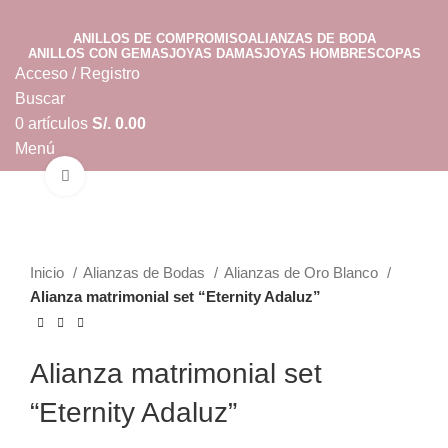
ANILLOS DE COMPROMISO
ALIANZAS DE BODA
ANILLOS CON GEMAS
JOYAS DAMAS
JOYAS HOMBRES
COPAS
Acceso / Registro
Buscar
0
artículos
S/.
0.00
Menú
Clic para ampliar
0
artículos
S/.
0.00
Inicio
Alianzas de Bodas
Alianzas de Oro Blanco
Alianza matrimonial set “Eternity Adaluz”
Alianza matrimonial set
“Eternity Adaluz”