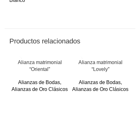
Blanco
Productos relacionados
Alianza matrimonial
Alianza matrimonial
“Oriental”
“Lovely”
Alianzas de Bodas
,
Alianzas de Bodas
,
Alianzas de Oro Clásicos
Alianzas de Oro Clásicos
Ali