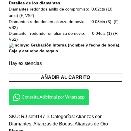
Detalles de los diamantes.
Diamantes redondos anillo de compromiso:
0.02cts (10
unid)
(F, VS2)
Diamantes redondos en alianza de novia:
0.03cts (3) (F,
VS2)
Diamante redondo en alianza de novio: 0.04cts (1) (F,
VS2)
I
ncluye: Grabación Interna (nombre y fecha de boda),
Caja y estuche de regalo
Hay existencias
AÑADIR AL CARRITO
Consulta Adicional por Whatsapp
SKU:
RJ-set8147-B
Categorías:
Alianzas con
Diamantes
,
Alianzas de Bodas
,
Alianzas de Oro