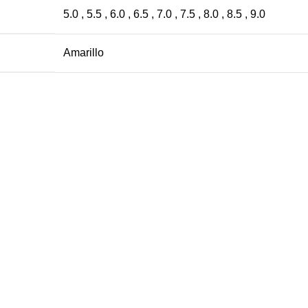
5.0 , 5.5 , 6.0 , 6.5 , 7.0 , 7.5 , 8.0 , 8.5 , 9.0
Amarillo