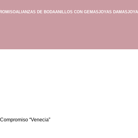
PROMISO
ALIANZAS DE BODA
ANILLOS CON GEMAS
JOYAS DAMAS
JOY
e Compromiso “Venecia”