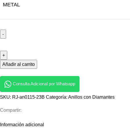
METAL
Añadir al carrito
Consulta Adicional por Whatsapp
SKU:
RJ-an0115-23B
Categoría:
Anillos con Diamantes
Compartir:
Información adicional