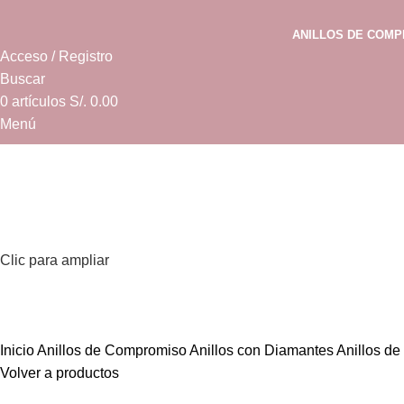
ANILLOS DE COM
Acceso / Registro
Buscar
0
artículos
S/.
0.00
Menú
0
artículos
S/.
0.00
Clic para ampliar
Inicio
Anillos de Compromiso
Anillos con Diamantes
Anillos d
Volver a productos