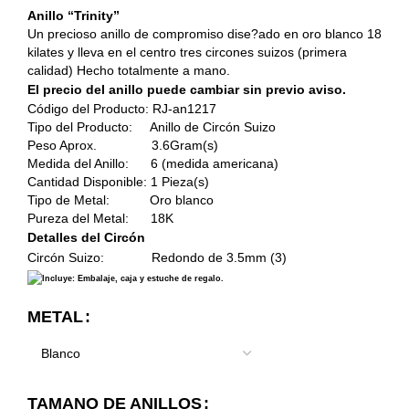
Anillo “Trinity”
Un precioso anillo de compromiso dise?ado en oro blanco 18
kilates y lleva en el centro tres circones suizos (primera
calidad) Hecho totalmente a mano.
El precio del anillo puede cambiar sin previo aviso.
Código del Producto: RJ-an1217
Tipo del Producto: Anillo de Circón Suizo
Peso Aprox. 3.6Gram(s)
Medida del Anillo: 6 (medida americana)
Cantidad Disponible: 1 Pieza(s)
Tipo de Metal: Oro blanco
Pureza del Metal: 18K
Detalles del Circón
Circón Suizo: Redondo de 3.5mm (3)
Incluye: Embalaje, caja y estuche de regalo.
METAL
TAMANO DE ANILLOS