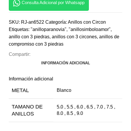
Consulta Adicional por Whatsapp
SKU:
RJ-an6522
Categoría:
Anillos con Circon
Etiquetas:
"anilloparanovia"
,
"anillosimboloamor"
,
anillo con 3 piedras
,
anillos con 3 circones
,
anillos de
compromiso con 3 piedras
Compartir:
INFORMACIÓN ADICIONAL
Información adicional
METAL
Blanco
TAMANO DE
5.0 , 5.5 , 6.0 , 6.5 , 7.0 , 7.5 ,
ANILLOS
8.0 , 8.5 , 9.0