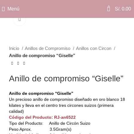
0
Menú
S/.
0.00
Clic para ampliar
Inicio
Anillos de Compromiso
Anillos con Circon
Anillo de compromiso “Giselle”
Anillo de compromiso “Giselle”
Anillo de compromiso “Giselle”
Un precioso anillo de compromiso diseñado en oro blanco 18
kilates y lleva en el centro tres circones suizos (primera
calidad)
Código del Producto: RJ-an6522
Tipo del Producto: Anillo de Circón Suizo
Peso Aprox. 3.5Gram(s)