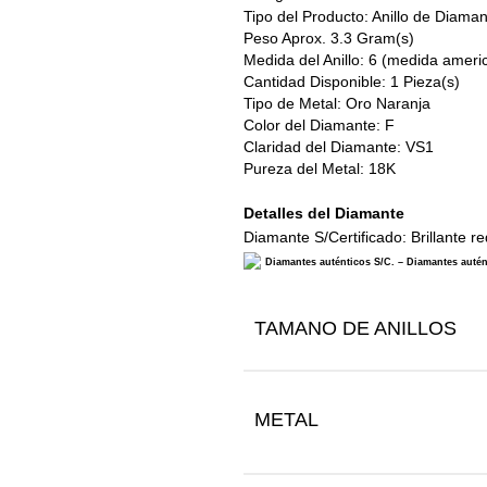
Tipo del Producto: Anillo de Diama
Peso Aprox. 3.3 Gram(s)
Medida del Anillo: 6 (medida ameri
Cantidad Disponible: 1 Pieza(s)
Tipo de Metal: Oro Naranja
Color del Diamante: F
Claridad del Diamante: VS1
Pureza del Metal: 18K
Detalles del Diamante
Diamante S/Certificado: Brillante r
Diamantes auténticos S/C. – Diamantes autént
TAMANO DE ANILLOS
METAL