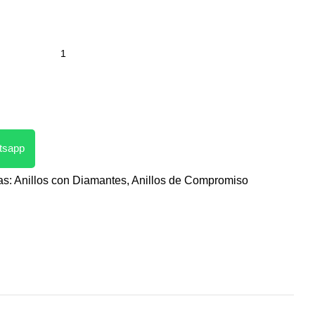
atsapp
as:
Anillos con Diamantes
,
Anillos de Compromiso