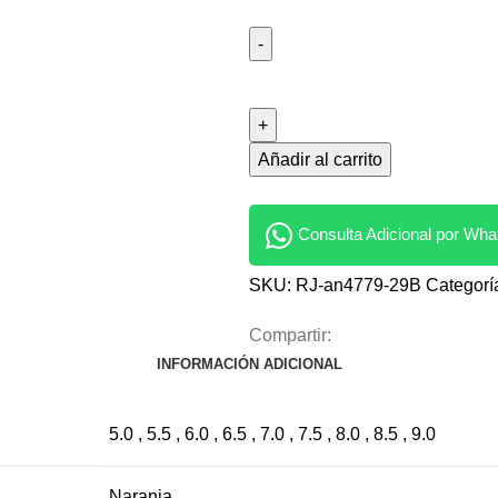
Añadir al carrito
Consulta Adicional por Wh
SKU:
RJ-an4779-29B
Categorí
Compartir:
INFORMACIÓN ADICIONAL
5.0 , 5.5 , 6.0 , 6.5 , 7.0 , 7.5 , 8.0 , 8.5 , 9.0
Naranja