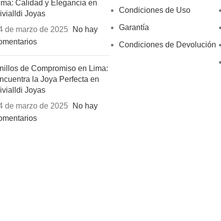
ima: Calidad y Elegancia en
Condiciones de Uso
ivialldi Joyas
Garantía
4 de marzo de 2025
No hay
omentarios
Condiciones de Devolución
nillos de Compromiso en Lima:
ncuentra la Joya Perfecta en
ivialldi Joyas
4 de marzo de 2025
No hay
omentarios