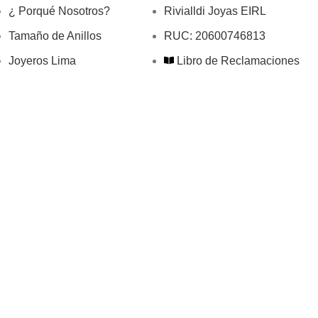
¿ Porqué Nosotros?
Rivialldi Joyas EIRL
Tamaño de Anillos
RUC: 20600746813
Joyeros Lima
Libro de Reclamaciones