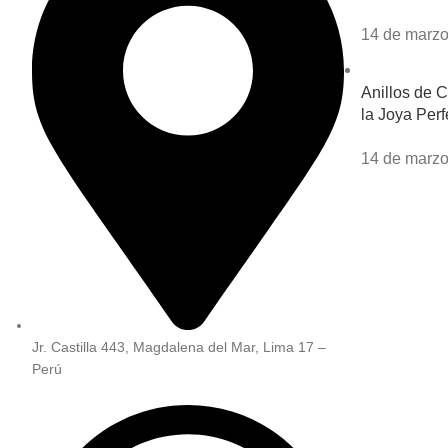
14 de marzo
Anillos de 
la Joya Perf
14 de marzo
Jr. Castilla 443, Magdalena del Mar, Lima 17 –
Perú