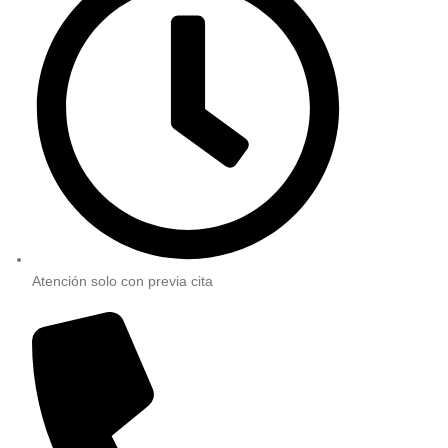
Atención solo con previa cita