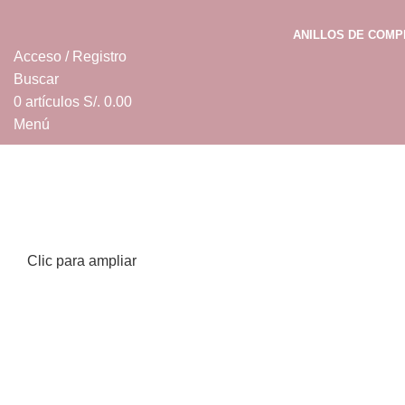
ANILLOS DE COM
Acceso / Registro
Buscar
0
artículos
S/.
0.00
Menú
0
artículos
S/.
0.00
Clic para ampliar