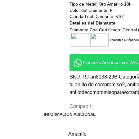
Tipo de Metal: Oro Amarillo 18k
Color del Diamante: F
Claridad del Diamante: VS2
Detalles del Diamante
Diamante Con Certificado: Central 
Diamantes auténticos 
Consulta Adicional por Wh
SKU:
RJ-an8138-29B
Categorí
tu anillo de compromiso?
,
anil
anillodecompromisoparaextran
Compartir:
INFORMACIÓN ADICIONAL
Amarillo