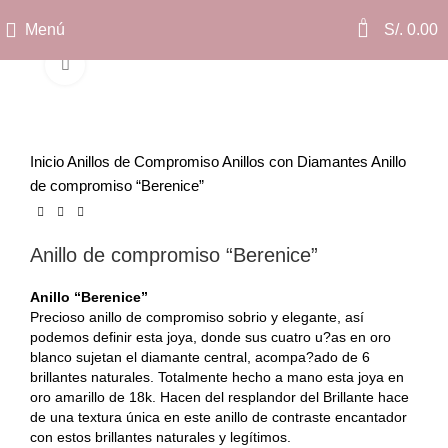
0
Menú
S/.
0.00
Clic para ampliar
Inicio
Anillos de Compromiso
Anillos con Diamantes
Anillo
de compromiso “Berenice”
Anillo de compromiso “Berenice”
Anillo “Berenice”
Precioso anillo de compromiso sobrio y elegante, así
podemos definir esta joya, donde sus cuatro u?as en oro
blanco sujetan el diamante central, acompa?ado de 6
brillantes naturales. Totalmente hecho a mano esta joya en
oro amarillo de 18k. Hacen del resplandor del Brillante hace
de una textura única en este anillo de contraste encantador
con estos brillantes naturales y legítimos.