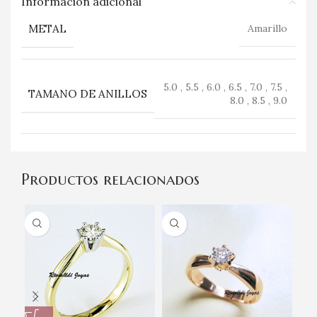
Información adicional
METAL
Amarillo
5.0 , 5.5 , 6.0 , 6.5 , 7.0 , 7.5 ,
TAMANO DE ANILLOS
8.0 , 8.5 , 9.0
Productos relacionados