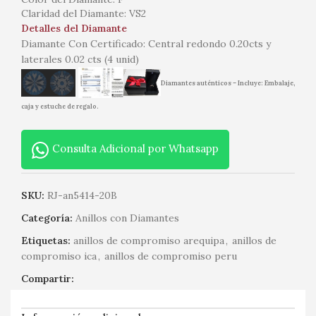
Claridad del Diamante: VS2
Detalles del Diamante
Diamante Con Certificado: Central redondo 0.20cts y
laterales 0.02 cts (4 unid)
Diamantes auténticos – Incluye: Embalaje,
caja y estuche de regalo.
Consulta Adicional por Whatsapp
SKU:
RJ-an5414-20B
Categoría:
Anillos con Diamantes
Etiquetas:
anillos de compromiso arequipa
,
anillos de
compromiso ica
,
anillos de compromiso peru
Compartir: