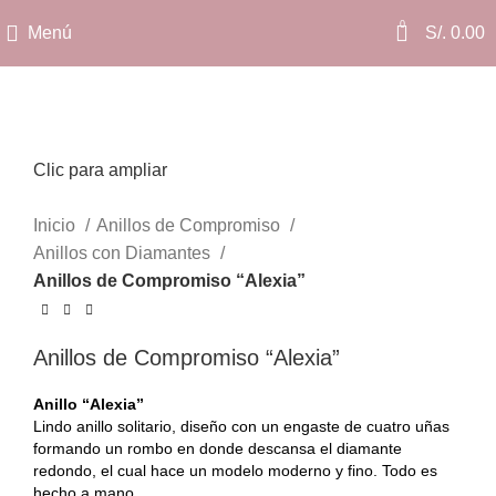
0
Menú
S/.
0.00
Clic para ampliar
Inicio
Anillos de Compromiso
Anillos con Diamantes
Anillos de Compromiso “Alexia”
Anillos de Compromiso “Alexia”
Anillo “Alexia”
Lindo anillo solitario, diseño con un engaste de cuatro uñas
formando un rombo en donde descansa el diamante
redondo, el cual hace un modelo moderno y fino. Todo es
hecho a mano.