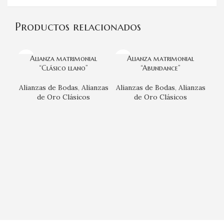
Productos relacionados
Alianza matrimonial
Alianza matrimonial
“Clásico llano”
“Abundance”
Alianzas de Bodas
,
Alianzas
Alianzas de Bodas
,
Alianzas
de Oro Clásicos
de Oro Clásicos
Ali
Ali