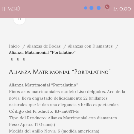
0
MENÚ
S/.
0.00
Clic para ampliar
Inicio
Alianzas de Bodas
Alianzas con Diamantes
Alianza Matrimonial “Portalatino”
Alianza Matrimonial “Portalatino”
Alianza Matrimonial “Portalatino”
Finos aros matrimoniales modelo Liso delgados. Aro de la
novia lleva engastado delicadamente 22 brillantes
naturales que le dan una elegancia y brillo espectacular.
Código del Producto: RJ-an6811-B
Tipo del Producto: Alianza Matrimonial con diamantes
Peso Aprox. 11 Gram(s)
Medida del Anillo Novia: 6 (medida americana)