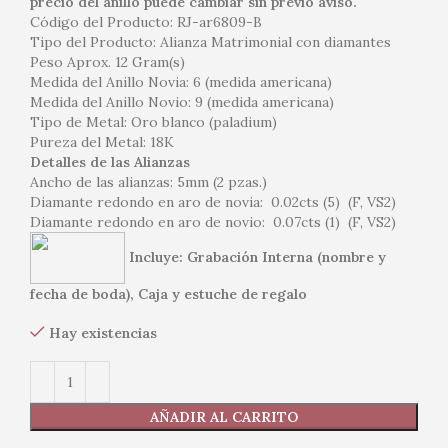
precio del anillo puede cambiar sin previo aviso.
Código del Producto: RJ-ar6809-B
Tipo del Producto: Alianza Matrimonial con diamantes
Peso Aprox. 12 Gram(s)
Medida del Anillo Novia: 6 (medida americana)
Medida del Anillo Novio: 9 (medida americana)
Tipo de Metal: Oro blanco (paladium)
Pureza del Metal: 18K
Detalles de las Alianzas
Ancho de las alianzas: 5mm (2 pzas.)
Diamante redondo en aro de novia: 0.02cts (5) (F, VS2)
Diamante redondo en aro de novio: 0.07cts (1) (F, VS2)
Incluye: Grabación Interna (nombre y
fecha de boda), Caja y estuche de regalo
Hay existencias
AÑADIR AL CARRITO