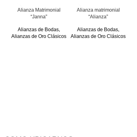
Alianza Matrimonial
Alianza matrimonial
“Janna”
“Alianza”
Alianzas de Bodas
,
Alianzas de Bodas
,
Alianzas de Oro Clásicos
Alianzas de Oro Clásicos
Ali