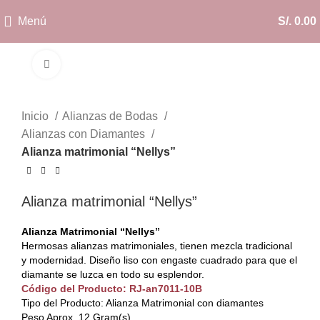
Menú
S/.
0.00
Clic para ampliar
Inicio
Alianzas de Bodas
Alianzas con Diamantes
Alianza matrimonial “Nellys”
Alianza matrimonial “Nellys”
Alianza Matrimonial “Nellys”
Hermosas alianzas matrimoniales, tienen mezcla tradicional
y modernidad. Diseño liso con engaste cuadrado para que el
diamante se luzca en todo su esplendor.
Código del Producto: RJ-an7011-10B
Tipo del Producto: Alianza Matrimonial con diamantes
Peso Aprox. 12 Gram(s)