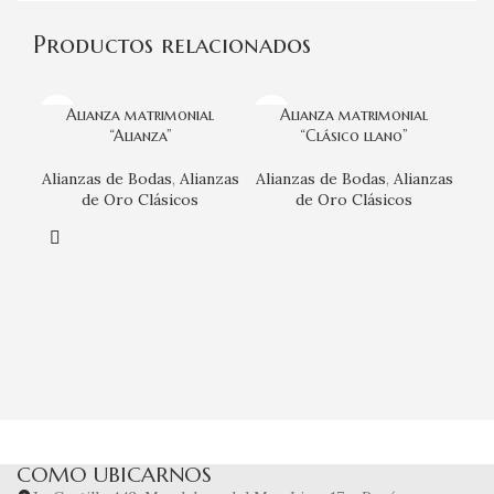
Productos relacionados
Alianza matrimonial
Alianza matrimonial
“Alianza”
“Clásico llano”
Alianzas de Bodas
,
Alianzas
Alianzas de Bodas
,
Alianzas
de Oro Clásicos
de Oro Clásicos
Ali
COMO UBICARNOS