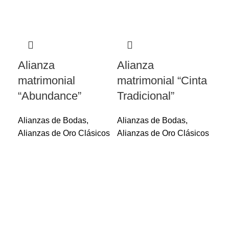
Alianza
Alianza
matrimonial
matrimonial “Cinta
“Abundance”
Tradicional”
Alianzas de Bodas
,
Alianzas de Bodas
,
Alianzas de Oro Clásicos
Alianzas de Oro Clásicos
Al
ma