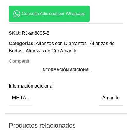
Consulta Adicional por Whatsapp
SKU:
RJ-an6805-B
Categorías:
Alianzas con Diamantes
,
Alianzas de
Bodas
,
Alianzas de Oro Amarillo
Compartir:
INFORMACIÓN ADICIONAL
Información adicional
METAL
Amarillo
Productos relacionados