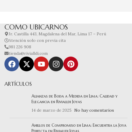
COMO UBICARNOS
Jr. Castilla 443, Magdalena del Mar, Lima 17 – Perú
Atención solo con previa cita
981 226 908
tienda@rivialldi.com
ARTÍCULOS
Alianzas de Boda a Medida en Lima: Calidad y
Elegancia en Rivialldi Joyas
14 de marzo de 2025
No hay comentarios
Anillos de Compromiso en Lima: Encuentra la Joya
Perfecta en Rivialldi Joyas