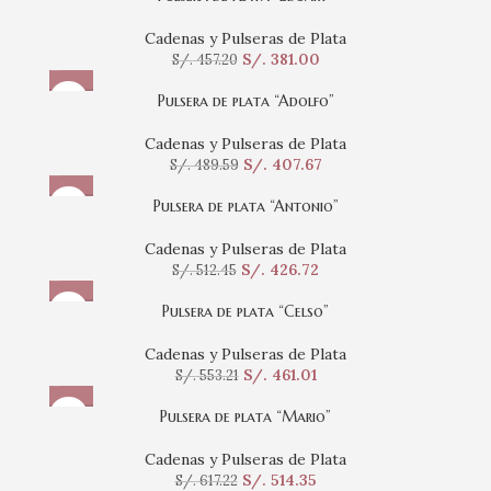
Cadenas y Pulseras de Plata
S/.
381.00
S/.
457.20
Pulsera de plata “Adolfo”
Cadenas y Pulseras de Plata
S/.
407.67
S/.
489.59
Pulsera de plata “Antonio”
Cadenas y Pulseras de Plata
S/.
426.72
S/.
512.45
Pulsera de plata “Celso”
Cadenas y Pulseras de Plata
S/.
461.01
S/.
553.21
Pulsera de plata “Mario”
Cadenas y Pulseras de Plata
S/.
514.35
S/.
617.22