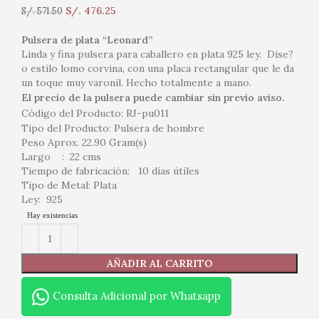
S/.
476.25
S/.
571.50
Pulsera de plata “Leonard”
Linda y fina pulsera para caballero en plata 925 ley. Dise?
o estilo lomo corvina, con una placa rectangular que le da
un toque muy varonil. Hecho totalmente a mano.
El precio de la pulsera puede cambiar sin previo aviso.
Código del Producto: RJ-pu011
Tipo del Producto: Pulsera de hombre
Peso Aprox. 22.90 Gram(s)
Largo : 22 cms
Tiempo de fabricación: 10 días útiles
Tipo de Metal: Plata
Ley: 925
Hay existencias
AÑADIR AL CARRITO
Consulta Adicional por Whatsapp