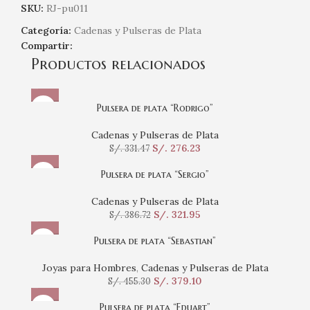
SKU:
RJ-pu011
Categoría:
Cadenas y Pulseras de Plata
Compartir:
Productos relacionados
Pulsera de plata “Rodrigo”
Cadenas y Pulseras de Plata
S/.
276.23
S/.
331.47
Pulsera de plata “Sergio”
Cadenas y Pulseras de Plata
S/.
321.95
S/.
386.72
Pulsera de plata “Sebastian”
Joyas para Hombres
,
Cadenas y Pulseras de Plata
S/.
379.10
S/.
455.30
Pulsera de plata “Eduart”